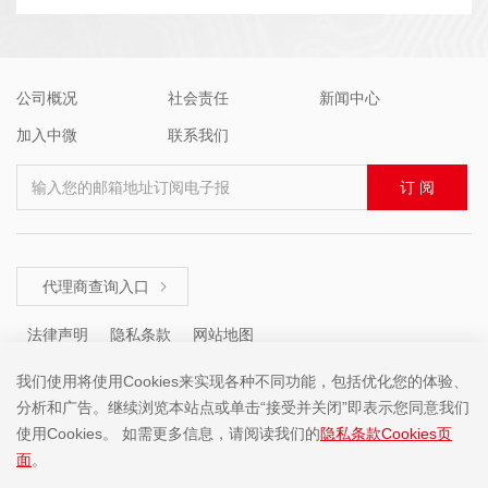
公司概况
社会责任
新闻中心
加入中微
联系我们
输入您的邮箱地址订阅电子报
订 阅
代理商查询入口

法律声明
隐私条款
网站地图
我们使用将使用Cookies来实现各种不同功能，包括优化您的体验、
分析和广告。继续浏览本站点或单击“接受并关闭”即表示您同意我们
咨询热线 ： +86 (755) 8671 5143
使用Cookies。 如需更多信息，请阅读我们的
隐私条款Cookies页
面
。