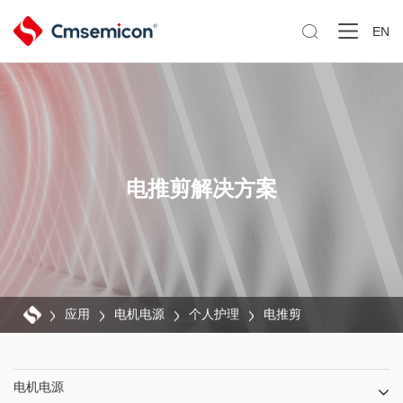

EN
电推剪解决方案
应用
电机电源
个人护理
电推剪
电机电源