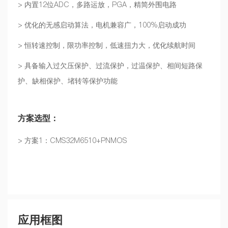
> 内置12位ADC，多路运放，PGA，精简外围电路
> 优化的无感启动算法，电机兼容广，100%启动成功
> 恒转速控制，限功率控制，低速扭力大，优化续航时间
> 具备输入过欠压保护、过流保护，过温保护、相间短路保
护、缺相保护、堵转等保护功能
方案选型：
> 方案1：CMS32M6510+PNMOS
应用框图