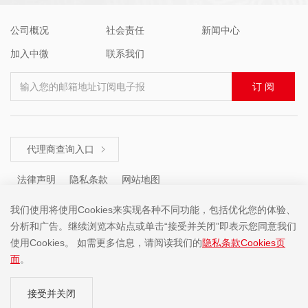
公司概况
社会责任
新闻中心
加入中微
联系我们
输入您的邮箱地址订阅电子报
订 阅
代理商查询入口

法律声明
隐私条款
网站地图
我们使用将使用Cookies来实现各种不同功能，包括优化您的体验、
分析和广告。继续浏览本站点或单击“接受并关闭”即表示您同意我们
咨询热线 ： +86 (755) 8671 5143
使用Cookies。 如需更多信息，请阅读我们的
隐私条款Cookies页
面
。
Copyright ©2001-2025 中微半导体(深圳)股份有限公司 版权所有
接受并关闭
粤ICP备19074135号-1