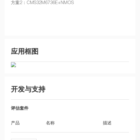
方案2：CMS32M6736E+NMOS
应用框图
开发与支持
评估套件
产品
名称
描述