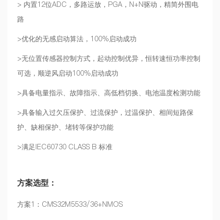
> 内置12位ADC，多路运放，PGA，N+N驱动，精简外围电
路
>优化的无感启动算法，100%启动成功
>无位置传感器控制方式，起动控制优异，恒转速恒功率控制
可选，顺逆风启动100%启动成功
>具备电量指示、故障指示、高低档切换、电池温度检测功能
>具备输入过欠压保护、过流保护，过温保护、相间短路保
护、缺相保护、堵转等保护功能
>满足IEC60730 CLASS B 标准
方案选型：
方案1：CMS32M5533/36+NMOS