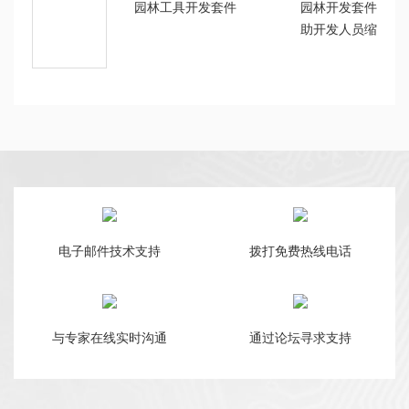
园林工具开发套件
园林开发套件是采用
助开发人员缩短产
CMS32M6736内置
达72MHz，集成12
DAC、仪用差分可
器ACMP、温度传
电子邮件技术支持
拨打免费热线电话
与专家在线实时沟通
通过论坛寻求支持