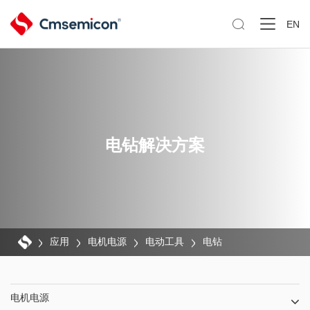

EN
电钻解决方案
应用
电机电源
电动工具
电钻
电机电源