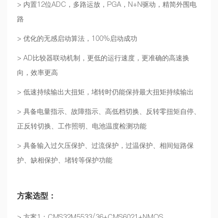
> 内置12位ADC，多路运放，PGA，N+N驱动，精简外围电
路
> 优化的无感启动算法，100%启动成功
> AD比较器联动机制，更低的运行速度，更准确的高速换
向，效率更高
> 低速持续输出大扭矩，堵转时仍能保持最大扭矩持续输出
> 具备电量指示、故障指示、高低档切换、反转零扭矩自停、
正反转切换、工作照明、电池温度检测功能
> 具备输入过欠压保护、过流保护，过温保护、相间短路保
护、缺相保护、堵转等保护功能
方案选型：
> 方案1：CMS32M5533/36+CMS6021+NMOS