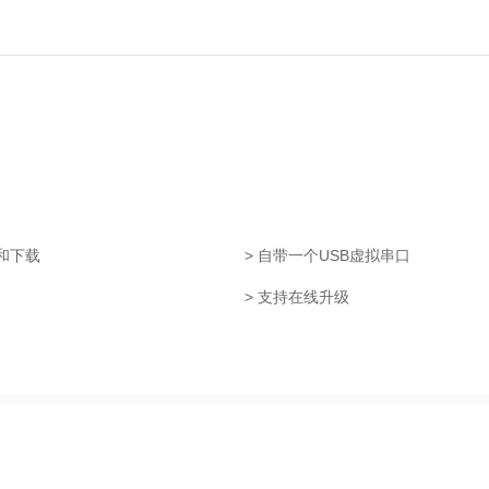
真和下载
> 自带一个USB虚拟串口
> 支持在线升级