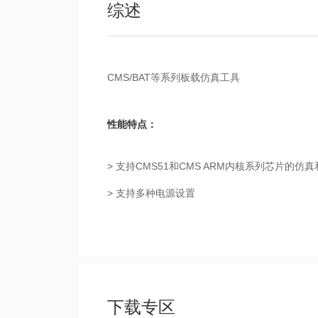
综述
CMS/BAT等系列板载仿真工具
性能特点：
> 支持CMS51和CMS ARM内核系列芯片的仿
> 支持多种电源设置
下载专区