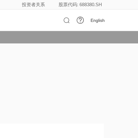
投资者关系
股票代码: 688380.SH

English