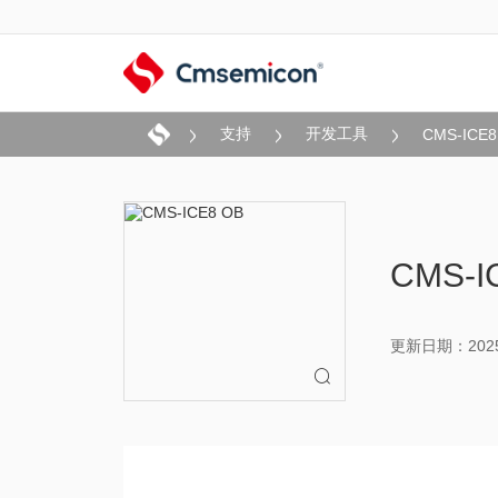
支持
开发工具
CMS-ICE8
CMS-
更新日期：2025-
