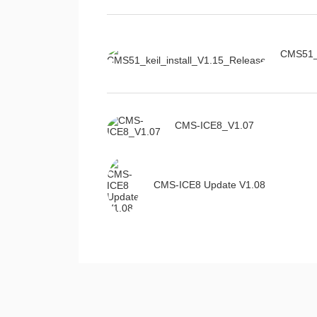
CMS51_k
CMS-ICE8_V1.07
CMS-ICE8 Update V1.08