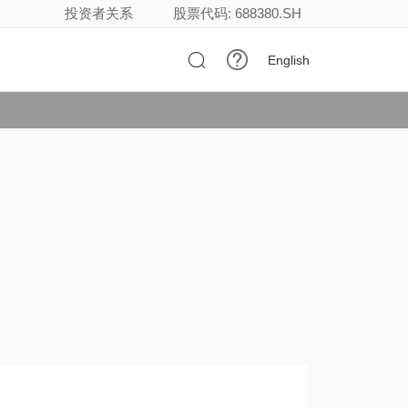
投资者关系
股票代码: 688380.SH

English