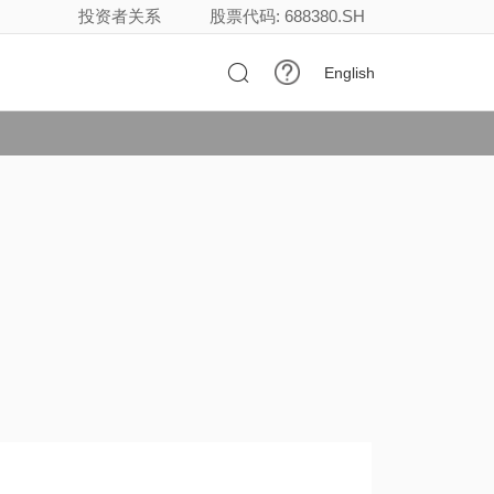
投资者关系
股票代码: 688380.SH

English