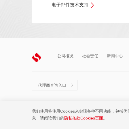
电子邮件技术支持
公司概况
社会责任
新闻中心
代理商查询入口

法律声明
隐私条款
网站地图
我们使用将使用Cookies来实现各种不同功能，包括
息，请阅读我们的
隐私条款Cookies页面
。
Copyright ©2001-2025 中微半导体(深圳)股份有限