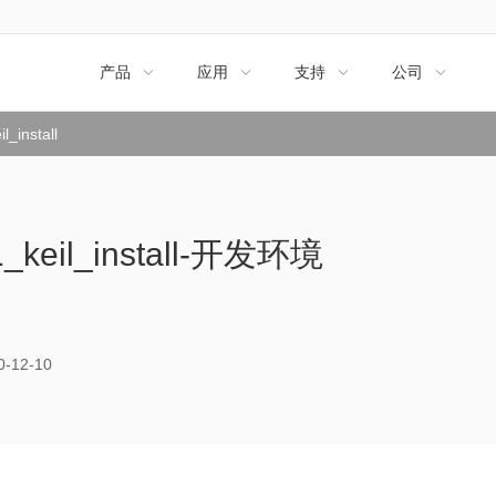
产品
应用
支持
公司




_install
_keil_install-开发环境
12-10