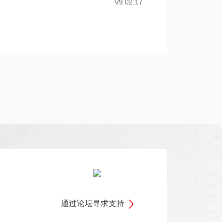
V9.02.17
通过论坛寻求支持