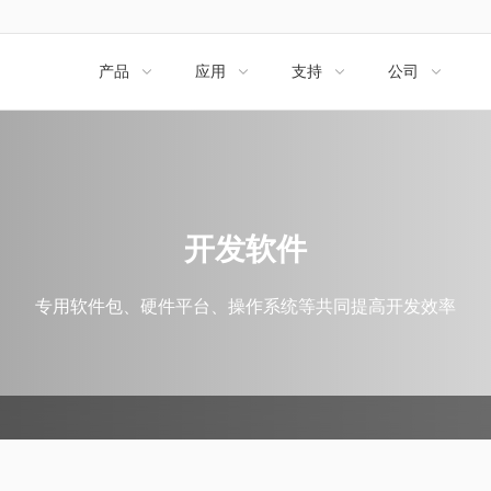
产品
应用
支持
公司




开发软件
专用软件包、硬件平台、操作系统等共同提高开发效率