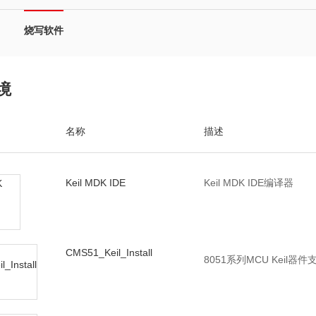
烧写软件
境
名称
描述
Keil MDK IDE
Keil MDK IDE编译器
CMS51_Keil_Install
8051系列MCU Keil器