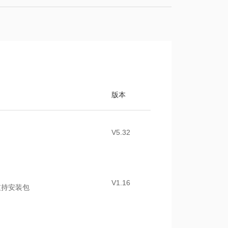
版本
V5.32
V1.16
件支持安装包