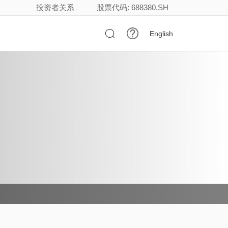
投资者关系
股票代码: 688380.SH

English