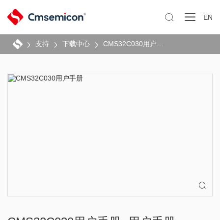

EN
支持
下载中心
CMS32C030用户手册
