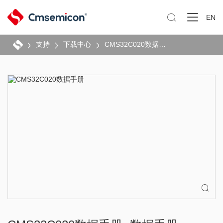

EN
支持
下载中心
CMS32C020数据手册
