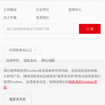
公司概况
社会责任
新闻中心
加入中微
联系我们
输入您的邮箱地址订阅电子报
订 阅
代理商查询入口

法律声明
隐私条款
网站地图
我们使用将使用Cookies来实现各种不同功能，包括优化您的体验、
分析和广告。继续浏览本站点或单击“接受并关闭”即表示您同意我们
咨询热线 ： +86 (755) 8671 5143
使用Cookies。 如需更多信息，请阅读我们的
隐私条款Cookies页
面
。
Copyright ©2001-2025 中微半导体(深圳)股份有限公司 版权所有
接受并关闭
粤ICP备19074135号-1