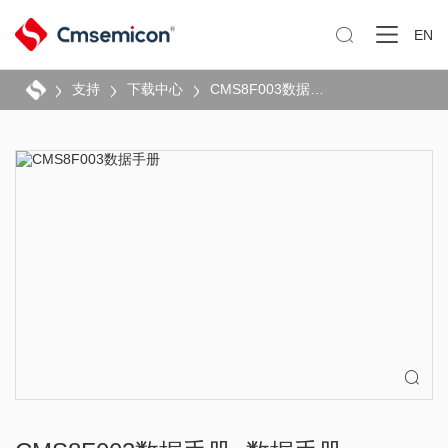

EN
支持
下载中心
CMS8F003数据手册
