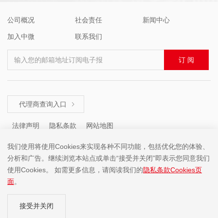
公司概况
社会责任
新闻中心
加入中微
联系我们
输入您的邮箱地址订阅电子报
订 阅
代理商查询入口

法律声明
隐私条款
网站地图
我们使用将使用Cookies来实现各种不同功能，包括优化您的体验、
分析和广告。继续浏览本站点或单击“接受并关闭”即表示您同意我们
咨询热线 ： +86 (755) 8671 5143
使用Cookies。 如需更多信息，请阅读我们的
隐私条款Cookies页
面
。
Copyright ©2001-2025 中微半导体(深圳)股份有限公司 版权所有
接受并关闭
粤ICP备19074135号-1