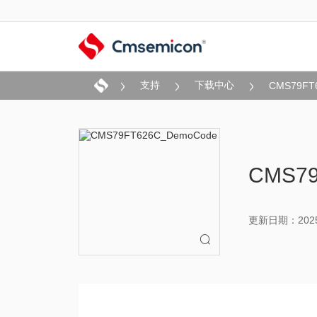
支持
下载中心
CMS79FT
CMS7
更新日期：2025-
