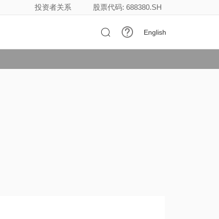
投资者关系
股票代码: 688380.SH

English