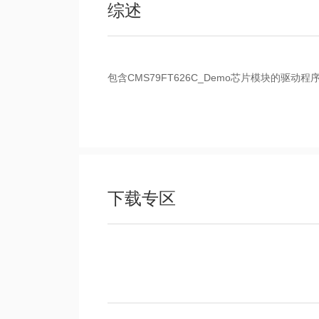
综述
包含CMS79FT626C_Demo芯片模块的驱动
下载专区