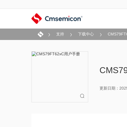
支持
下载中心
CMS79F
CMS7
更新日期：2025-
