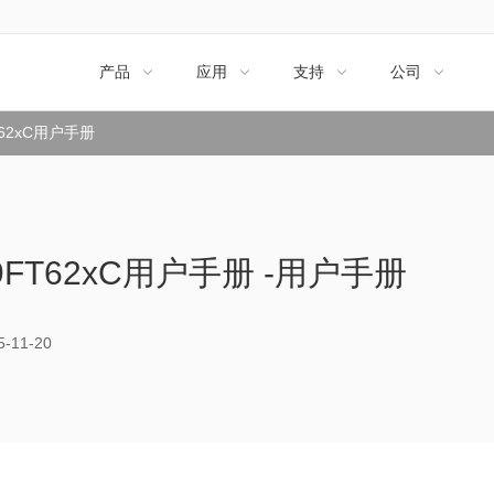
产品
应用
支持
公司




T62xC用户手册
9FT62xC用户手册 -用户手册
11-20