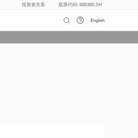
投资者关系
股票代码: 688380.SH

English