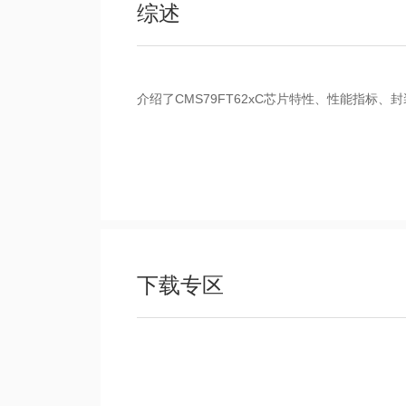
综述
介绍了CMS79FT62xC芯片特性、性能指标、
下载专区