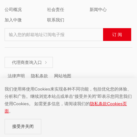
公司概况
社会责任
新闻中心
加入中微
联系我们
输入您的邮箱地址订阅电子报
订 阅
代理商查询入口

法律声明
隐私条款
网站地图
我们使用将使用Cookies来实现各种不同功能，包括优化您的体验、
分析和广告。继续浏览本站点或单击“接受并关闭”即表示您同意我们
咨询热线 ： +86 (755) 8671 5143
使用Cookies。 如需更多信息，请阅读我们的
隐私条款Cookies页
面
。
Copyright ©2001-2025 中微半导体(深圳)股份有限公司 版权所有
接受并关闭
粤ICP备19074135号-1