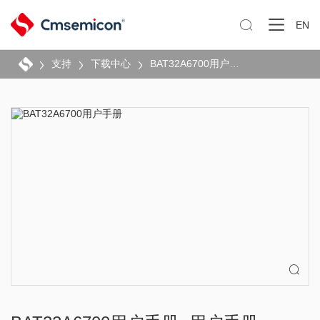

EN
支持
下载中心
BAT32A6700用户手册
