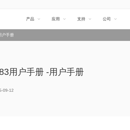
产品
应用
支持
公司




3用户手册
083用户手册 -用户手册
09-12