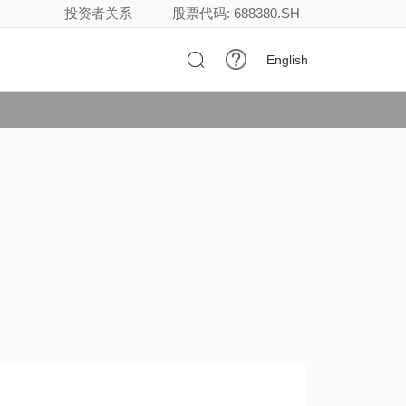
投资者关系
股票代码: 688380.SH

English