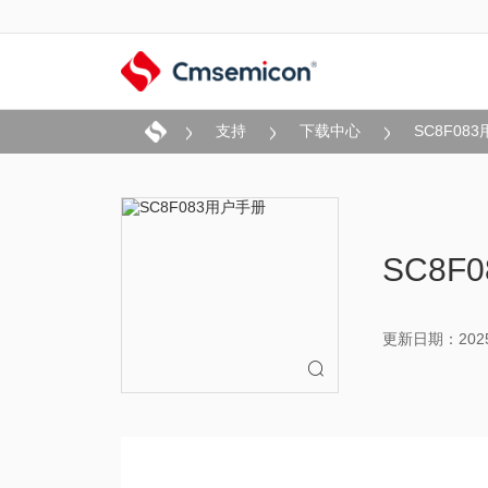
支持
下载中心
SC8F08
SC8F
更新日期：2025-
