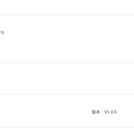
息等
版本：V1.0.6