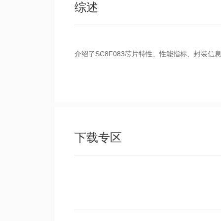
综述
介绍了SC8F083芯片特性、性能指标、封装信
下载专区