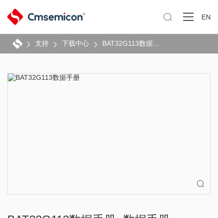

EN
支持
下载中心
BAT32G113数据手册
