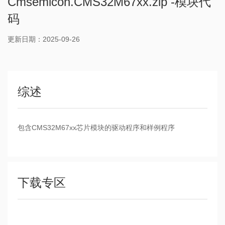
Cmsemicon.CMS32M67xx.zip -模块代
码
更新日期：2025-09-26
综述
包含CMS32M67xx芯片模块的驱动程序和样例程序
下载专区