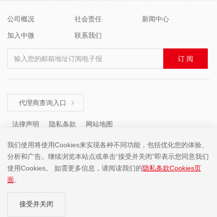
公司概况
社会责任
新闻中心
加入中微
联系我们
输入您的邮箱地址订阅电子报
订 阅
代理商查询入口

法律声明
隐私条款
网站地图
我们使用将使用Cookies来实现各种不同功能，包括优化您的体验、
分析和广告。继续浏览本站点或单击“接受并关闭”即表示您同意我们
咨询热线 ： +86 (755) 8671 5143
使用Cookies。 如需更多信息，请阅读我们的
隐私条款Cookies页
面
。
Copyright ©2001-2025 中微半导体(深圳)股份有限公司 版权所有
接受并关闭
粤ICP备19074135号-1