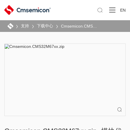

EN
支持
下载中心
Cmsemicon.CMS32M67xx.zip
