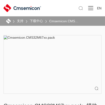

EN
支持
下载中心
Cmsemicon.CMS32M67xx.pack
