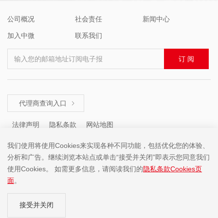
公司概况
社会责任
新闻中心
加入中微
联系我们
输入您的邮箱地址订阅电子报
订 阅
代理商查询入口

法律声明
隐私条款
网站地图
我们使用将使用Cookies来实现各种不同功能，包括优化您的体验、
分析和广告。继续浏览本站点或单击“接受并关闭”即表示您同意我们
咨询热线 ： +86 (755) 8671 5143
使用Cookies。 如需更多信息，请阅读我们的
隐私条款Cookies页
面
。
Copyright ©2001-2025 中微半导体(深圳)股份有限公司 版权所有
接受并关闭
粤ICP备19074135号-1