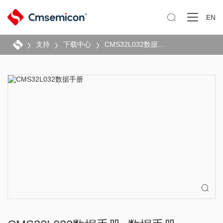

EN
支持
下载中心
CMS32L032数据手册
