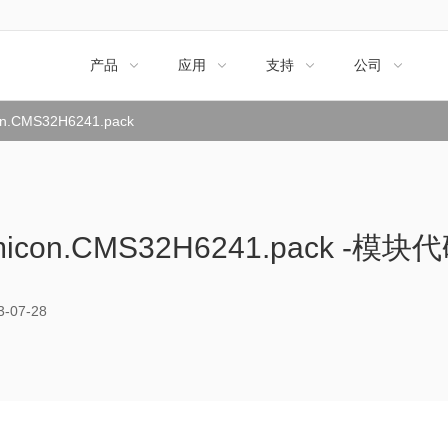
产品
应用
支持
公司




n.CMS32H6241.pack
icon.CMS32H6241.pack -模块
07-28