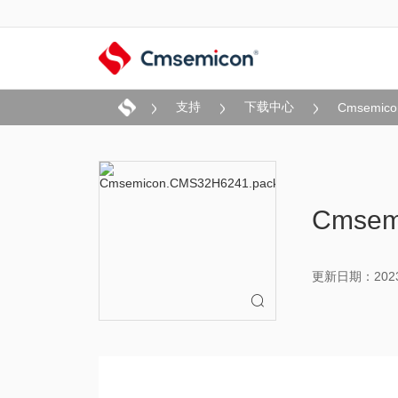
支持
下载中心
Cmsemico
Cmsem
更新日期：2023-
