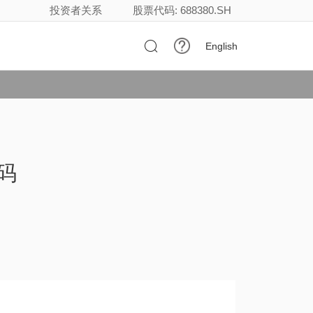
投资者关系
股票代码: 688380.SH

English
代码