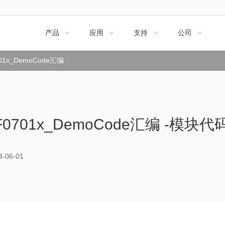
产品
应用
支持
公司




01x_DemoCode汇编
F0701x_DemoCode汇编 -模块代
06-01