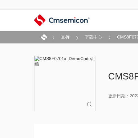
支持
下载中心
CMS8F07
CMS8
更新日期：2023-
