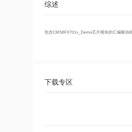
综述
包含CMS8F0701x_Demo芯片模块的汇编驱
下载专区