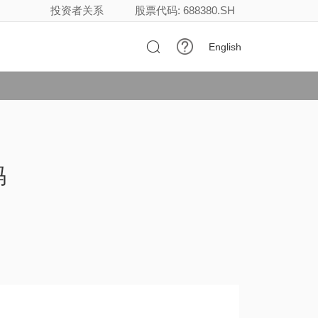
投资者关系
股票代码: 688380.SH

English
码