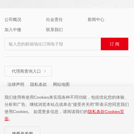
公司概况
社会责任
新闻中心
加入中微
联系我们
输入您的邮箱地址订阅电子报
订 阅
代理商查询入口

法律声明
隐私条款
网站地图
我们使用将使用Cookies来实现各种不同功能，包括优化您的体验、
分析和广告。继续浏览本站点或单击“接受并关闭”即表示您同意我们
咨询热线 ： +86 (755) 8671 5143
使用Cookies。 如需更多信息，请阅读我们的
隐私条款Cookies页
面
。
Copyright ©2001-2025 中微半导体(深圳)股份有限公司 版权所有
接受并关闭