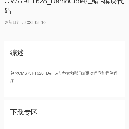
CMS79FT628_DemoCode汇编 -模块代
码
更新日期：2023-05-10
综述
包含CMS79FT628_Demo芯片模块的汇编驱动程序和样例程
序
下载专区