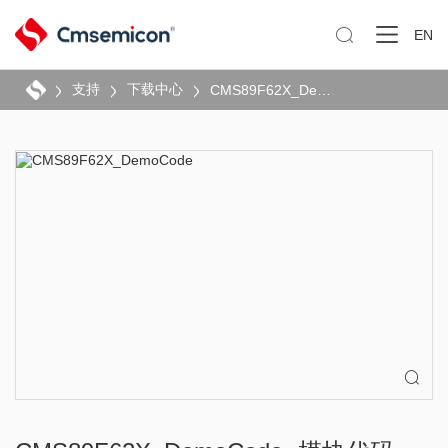

EN
支持
下载中心
CMS89F62X_DemoCode
