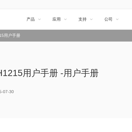
产品
应用
支持
公司




215用户手册
H1215用户手册 -用户手册
07-30