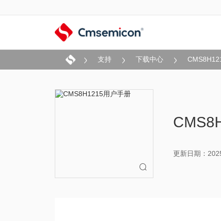
支持
下载中心
CMS8H1
CMS8
更新日期：2025-
