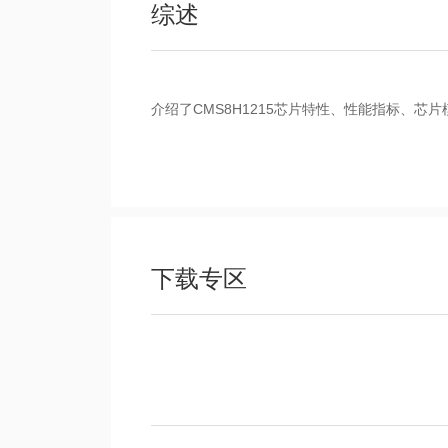
综述
介绍了CMS8H1215芯片特性、性能指标、芯
下载专区