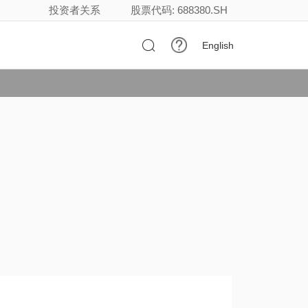
投资者关系
股票代码: 688380.SH

English