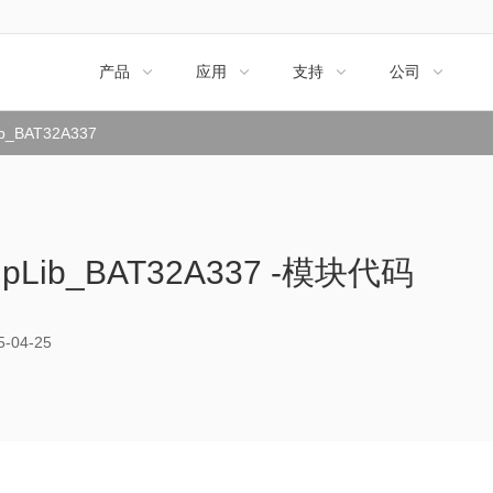
产品
应用
支持
公司




ib_BAT32A337
ripLib_BAT32A337 -模块代码
04-25