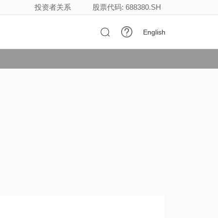
投资者关系
股票代码: 688380.SH

English