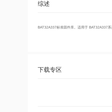
综述
BAT32A337标准固件库。适用于 BAT3
下载专区