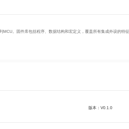
2A337系列MCU。固件库包括程序、数据结构和宏定义，覆盖所有集成外设
版本：V0.1.0