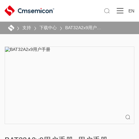

EN
支持
下载中心
BAT32A2x9用户手册
