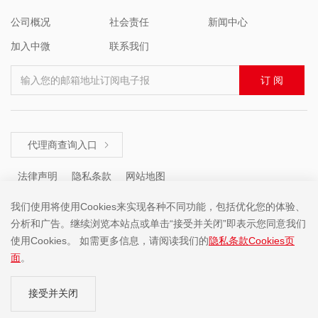
公司概况
社会责任
新闻中心
加入中微
联系我们
输入您的邮箱地址订阅电子报
订 阅
代理商查询入口

法律声明
隐私条款
网站地图
我们使用将使用Cookies来实现各种不同功能，包括优化您的体验、
分析和广告。继续浏览本站点或单击“接受并关闭”即表示您同意我们
咨询热线 ： +86 (755) 8671 5143
使用Cookies。 如需更多信息，请阅读我们的
隐私条款Cookies页
面
。
Copyright ©2001-2025 中微半导体(深圳)股份有限公司 版权所有
接受并关闭
粤ICP备19074135号-1