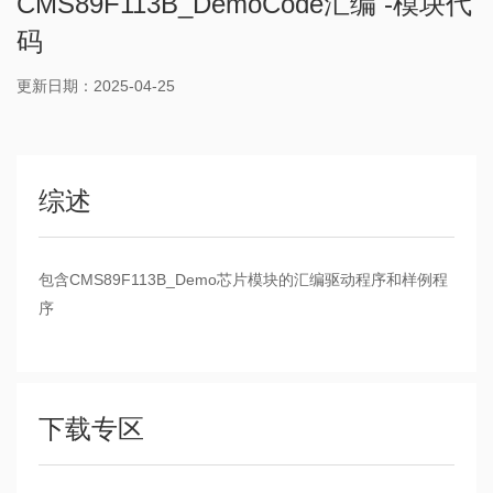
CMS89F113B_DemoCode汇编 -模块代
码
更新日期：2025-04-25
综述
包含CMS89F113B_Demo芯片模块的汇编驱动程序和样例程
序
下载专区