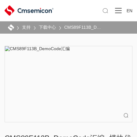

EN
支持
下载中心
CMS89F113B_DemoCode汇编
