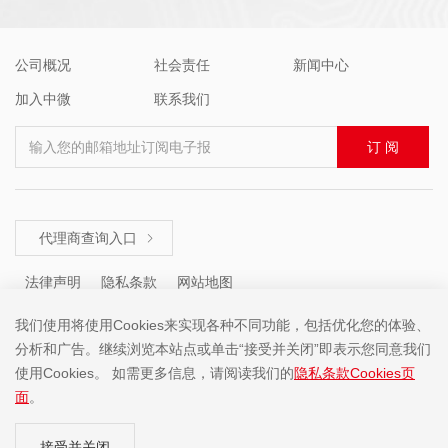
公司概况
社会责任
新闻中心
加入中微
联系我们
输入您的邮箱地址订阅电子报
订 阅
代理商查询入口

法律声明
隐私条款
网站地图
我们使用将使用Cookies来实现各种不同功能，包括优化您的体验、
分析和广告。继续浏览本站点或单击“接受并关闭”即表示您同意我们
咨询热线 ： +86 (755) 8671 5143
使用Cookies。 如需更多信息，请阅读我们的
隐私条款Cookies页
面
。
Copyright ©2001-2025 中微半导体(深圳)股份有限公司 版权所有
接受并关闭