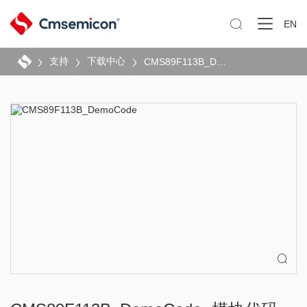

EN
支持
下载中心
CMS89F113B_DemoCode
