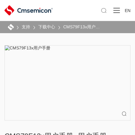

EN
支持
下载中心
CMS79F13x用户手册
