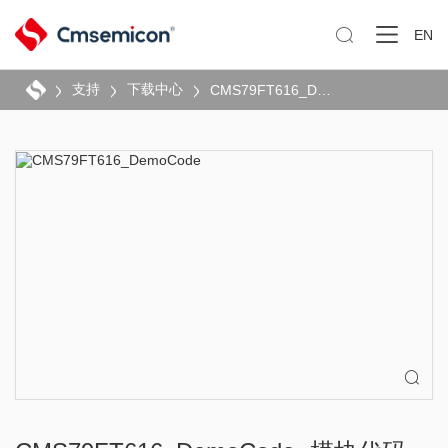

EN
支持
下载中心
CMS79FT616_DemoCode
