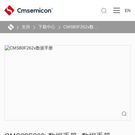

EN
支持
下载中心
CMS80F262x数据手册
