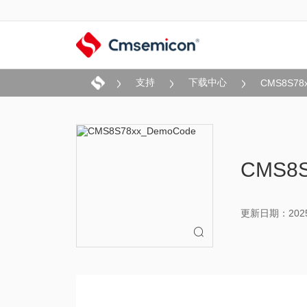
支持
下载中心
CMS8S78
CMS8
更新日期：2025-
