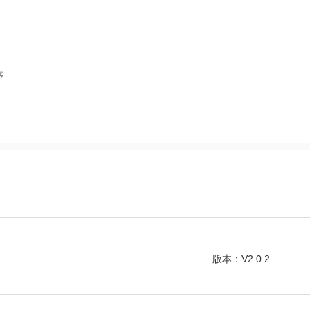
序
版本：V2.0.2