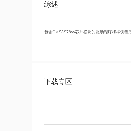
综述
包含CMS8S78xx芯片模块的驱动程序和样例程
下载专区