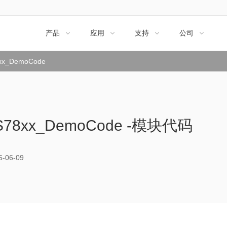
产品
应用
支持
公司




xx_DemoCode
S78xx_DemoCode -模块代码
06-09