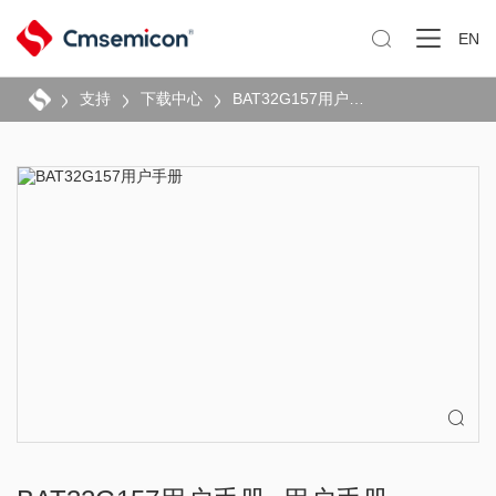

EN
支持
下载中心
BAT32G157用户手册
