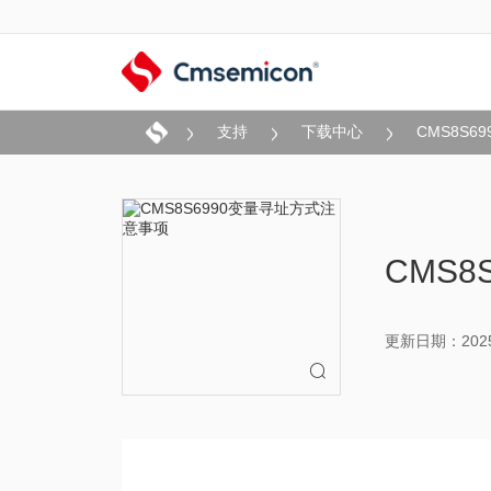
支持
下载中心
CMS8S
CMS
更新日期：2025-
