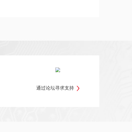
通过论坛寻求支持