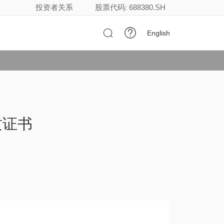
投资者关系
股票代码: 688380.SH

English
质证书