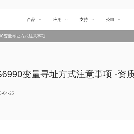
产品
应用
支持
公司




6990变量寻址方式注意事项
8S6990变量寻址方式注意事项 -资
04-25