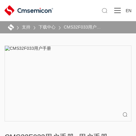

EN
支持
下载中心
CMS32F033用户手册
