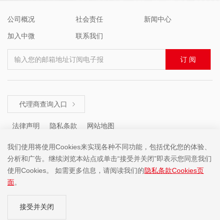
公司概况
社会责任
新闻中心
加入中微
联系我们
输入您的邮箱地址订阅电子报
订 阅
代理商查询入口

法律声明
隐私条款
网站地图
我们使用将使用Cookies来实现各种不同功能，包括优化您的体验、
分析和广告。继续浏览本站点或单击“接受并关闭”即表示您同意我们
咨询热线 ： +86 (755) 8671 5143
使用Cookies。 如需更多信息，请阅读我们的
隐私条款Cookies页
面
。
Copyright ©2001-2025 中微半导体(深圳)股份有限公司 版权所有
接受并关闭
粤ICP备19074135号-1