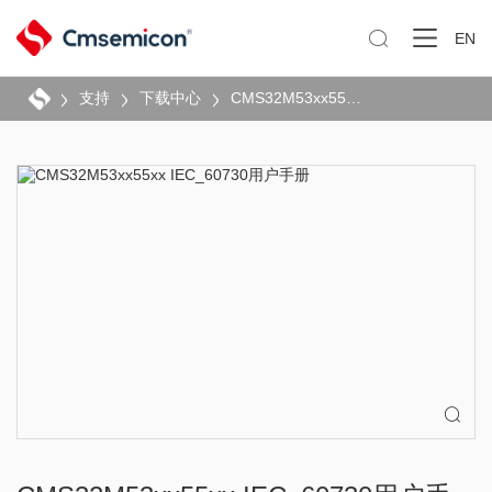

EN
支持
下载中心
CMS32M53xx55xx IEC_60730用户手册
