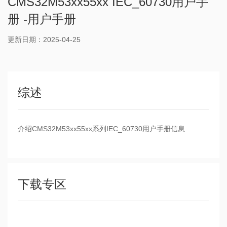
CMS32M53xx55xx IEC_60730用户手
册 -用户手册
更新日期：2025-04-25
综述
介绍CMS32M53xx55xx系列IEC_60730用户手册信息
下载专区