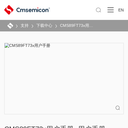

EN
支持
下载中心
CMS89FT73x用户手册
