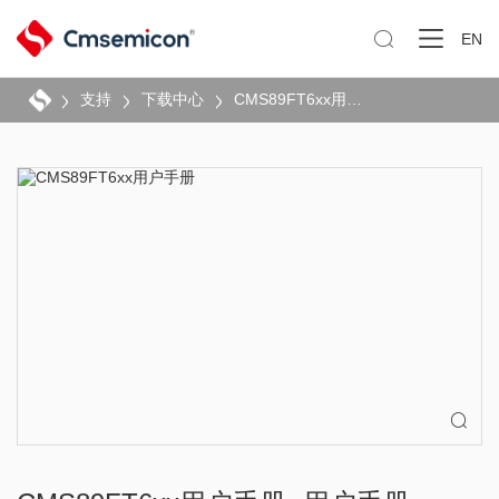

EN
支持
下载中心
CMS89FT6xx用户手册
