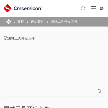

EN
支持
评估套件
园林工具开发套件
