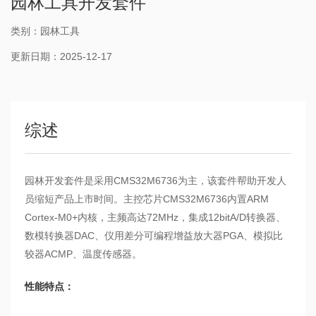
园林工具开发套件
类别：园林工具
更新日期：2025-12-17
综述
园林开发套件是采用CMS32M6736为主，该套件帮助开发人
员缩短产品上市时间。主控芯片CMS32M6736内置ARM
Cortex-M0+内核，主频高达72MHz，集成12bitA/D转换器、
数模转换器DAC、仪用差分可编程增益放大器PGA、模拟比
较器ACMP、温度传感器。
性能特点：