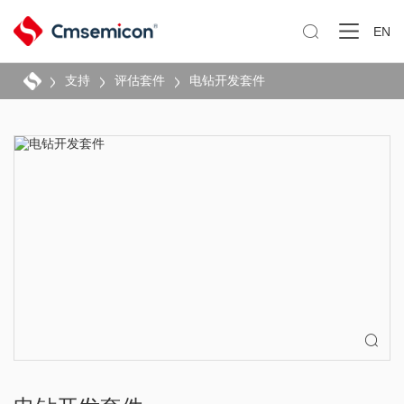

EN
支持
评估套件
电钻开发套件
