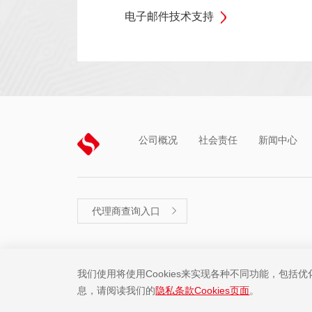
电子邮件技术支持
公司概况
社会责任
新闻中心
代理商查询入口

法律声明
隐私条款
网站地图
我们使用将使用Cookies来实现各种不同功能，包括
息，请阅读我们的
隐私条款Cookies页面
。
Copyright ©2001-2025 中微半导体(深圳)股份有限