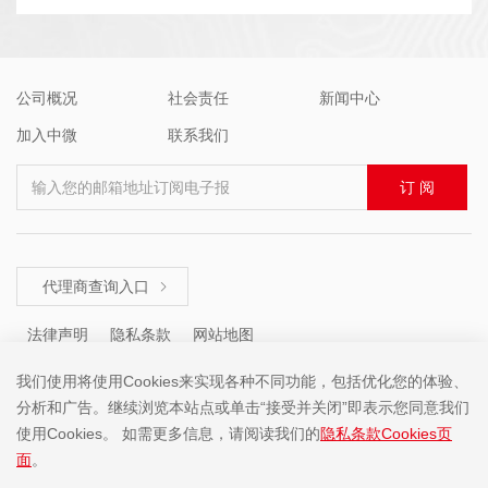
公司概况
社会责任
新闻中心
加入中微
联系我们
输入您的邮箱地址订阅电子报
订 阅
代理商查询入口

法律声明
隐私条款
网站地图
我们使用将使用Cookies来实现各种不同功能，包括优化您的体验、
分析和广告。继续浏览本站点或单击“接受并关闭”即表示您同意我们
咨询热线 ： +86 (755) 8671 5143
使用Cookies。 如需更多信息，请阅读我们的
隐私条款Cookies页
面
。