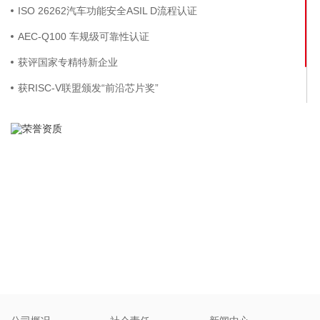
ISO 26262汽车功能安全ASIL D流程认证
AEC-Q100 车规级可靠性认证
获评国家专精特新企业
获RISC-V联盟颁发“前沿芯片奖”
获评深圳软件收入百强企业
获评年度全球电子成就奖之年度杰出创新企业