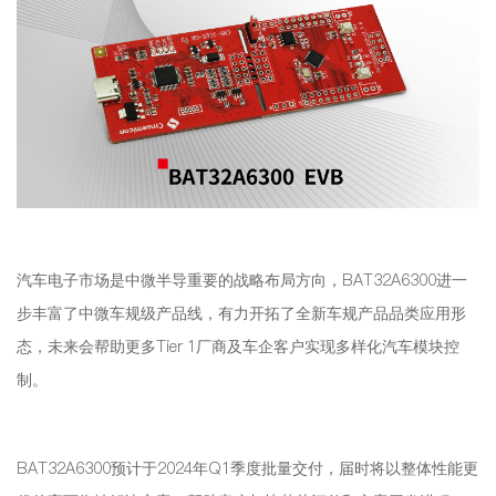
汽车电子市场是中微半导重要的战略布局方向，BAT32A6300进一
步丰富了中微车规级产品线，有力开拓了全新车规产品品类应用形
态，未来会帮助更多Tier 1厂商及车企客户实现多样化汽车模块控
制。
BAT32A6300预计于2024年Q1季度批量交付，届时将以整体性能更