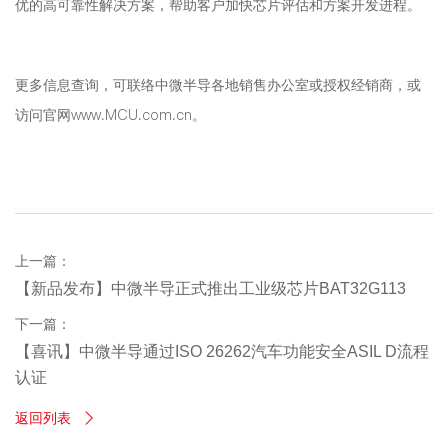
优的高可靠性解决方案，帮助客户加快芯片评估和方案开发进程。
更多信息查询，可联络中微半导各地销售办公室或授权经销商，或
访问官网www.MCU.com.cn。
上一篇：
【新品发布】中微半导正式推出工业级芯片BAT32G113
下一篇：
【喜讯】中微半导通过ISO 26262汽车功能安全ASIL D流程
认证
返回列表
