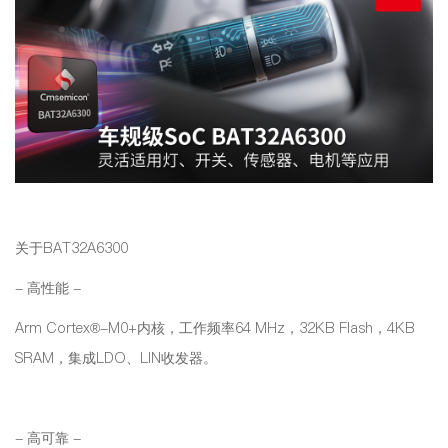
关于BAT32A6300
- 高性能 -
Arm Cortex®-M0+内核，工作频率64 MHz，32KB Flash，4KB
SRAM，集成LDO、LIN收发器。
- 高可靠 -