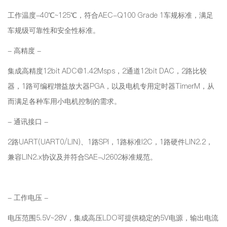
工作温度-40℃~125℃，符合AEC-Q100 Grade 1车规标准，满足
车规级可靠性和安全性标准。
- 高精度 -
集成高精度12bit ADC@1.42Msps，2通道12bit DAC，2路比较
器，1路可编程增益放大器PGA，以及电机专用定时器TimerM，从
而满足各种车用小电机控制的需求。
- 通讯接口 -
2路UART(UART0/LIN)、1路SPI，1路标准I2C，1路硬件LIN2.2，
兼容LIN2.x协议及并符合SAE-J2602标准规范。
- 工作电压 -
电压范围5.5V~28V，集成高压LDO可提供稳定的5V电源，输出电流