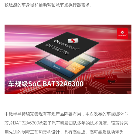
较敏感的车身域和辅助驾驶域节点执行器需求。
中微半导持续完善现有车规产品阵容布局，本次发布的车规级SoC
芯片BAT32A6300承载了汽车研发团队多年的技术沉淀。该芯片采
用先进的制程工艺和架构设计，具有高集成、高可靠及低功耗为一