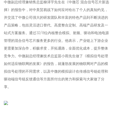
中微副总经理兼销售总监柳泽宇先生在《中微芯 混合信号芯片新选
择》的报告中，对中美贸易战下如何应对给出了个人的真知灼见，
并交流了中微公司强大的研发团队和丰富的特色产品到不断演进的
产品策略，包括灵活进口替代、高度整合定制、高端产品研发及一
站式方案服务。通过32/8位内核整合模拟、射频、驱动和电池电源
管理的混合信号芯片服务更多的行业。他表示，产业链上下游企业
更需要加深合作，积极求变，开拓通路，全面优化成本，提升整体
竞争力。中微副总经理兼技术总监苗小雨先生做了《模拟信号处理
如何适应物联网的发展》的报告，就蓬勃发展的物联网对产品的模
拟信号处理的不同需求，以及中微的模拟设计在传感信号链处理和
驱动端信号链反馈通信等方面所付出的努力和探索与大家做了分
享。