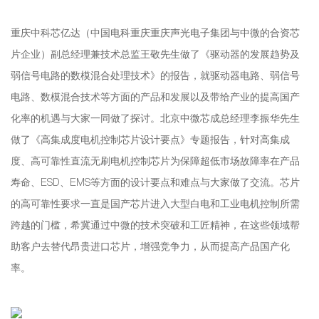
重庆中科芯亿达（中国电科重庆重庆声光电子集团与中微的合资芯
片企业）副总经理兼技术总监王敬先生做了《驱动器的发展趋势及
弱信号电路的数模混合处理技术》的报告，就驱动器电路、弱信号
电路、数模混合技术等方面的产品和发展以及带给产业的提高国产
化率的机遇与大家一同做了探讨。北京中微芯成总经理李振华先生
做了《高集成度电机控制芯片设计要点》专题报告，针对高集成
度、高可靠性直流无刷电机控制芯片为保障超低市场故障率在产品
寿命、ESD、EMS等方面的设计要点和难点与大家做了交流。芯片
的高可靠性要求一直是国产芯片进入大型白电和工业电机控制所需
跨越的门槛，希冀通过中微的技术突破和工匠精神，在这些领域帮
助客户去替代昂贵进口芯片，增强竞争力，从而提高产品国产化
率。