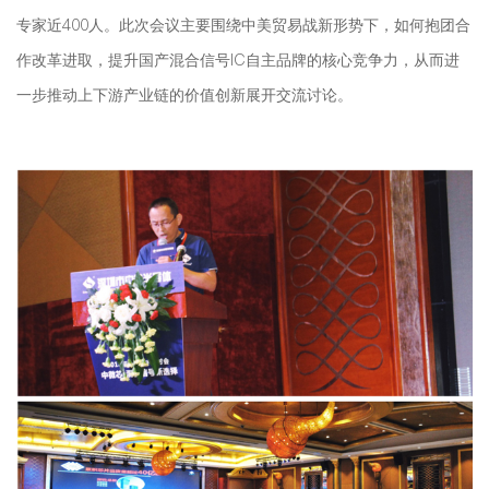
专家近400人。此次会议主要围绕中美贸易战新形势下，如何抱团合
作改革进取，提升国产混合信号IC自主品牌的核心竞争力，从而进
一步推动上下游产业链的价值创新展开交流讨论。