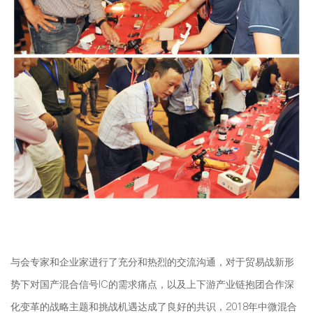
与会专家和企业家进行了充分和热烈的交流沟通，对于贸易战新形
势下对国产混合信号IC的需求痛点，以及上下游产业链抱团合作深
化变革的战略主题和挑战机遇达成了良好的共识，2018年中微混合