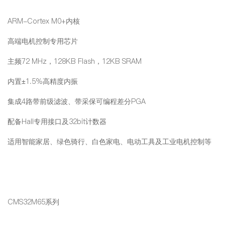
ARM-Cortex M0+内核
高端电机控制专用芯片
主频72 MHz，128KB Flash，12KB SRAM
内置±1.5%高精度内振
集成4路带前级滤波、带采保可编程差分PGA
配备Hall专用接口及32bit计数器
适用智能家居、绿色骑行、白色家电、电动工具及工业电机控制等
CMS32M65系列