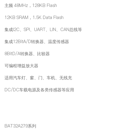
主频 48MHz，128KB Flash
12KB SRAM，1.5K Data Flash
集成I2C、SPI、UART、LIN、CAN总线等
集成12BitA/D转换器、温度传感器
8BitD/A转换器、比较器
可编程增益放大器
适用汽车灯、窗、门、车机、无线充
DC/DC车载电源及各类传感器等应用
BAT32A279系列