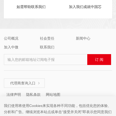
如需帮助联系我们
加入我们成就中国芯
公司概况
社会责任
新闻中心
加入中微
联系我们
输入您的邮箱地址订阅电子报
订 阅
代理商查询入口

法律声明
隐私条款
网站地图
我们使用将使用Cookies来实现各种不同功能，包括优化您的体验、
分析和广告。继续浏览本站点或单击“接受并关闭”即表示您同意我们
咨询热线 ： +86 (755) 8671 5143