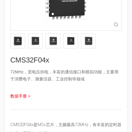

CMS32F04x
72MHz，宽电压供电，丰富的通信接口和
模拟功能，主要用
于消费电子、测量仪器、工业控制等领域
数据手册 >
CMS32F04x是M0+芯片，主频最高72MHz，有丰富的定时器