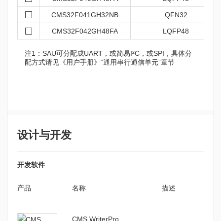
CMS32F041GH32NB
QFN32
CMS32F042GH48FA
LQFP48
注1：SAU可分配成UART，或简易I²C，或SPI，具体分
配方式请见《用户手册》“通用串行通信单元”章节
设计与开发
开发软件
产品
名称
描述
CMS WriterPro