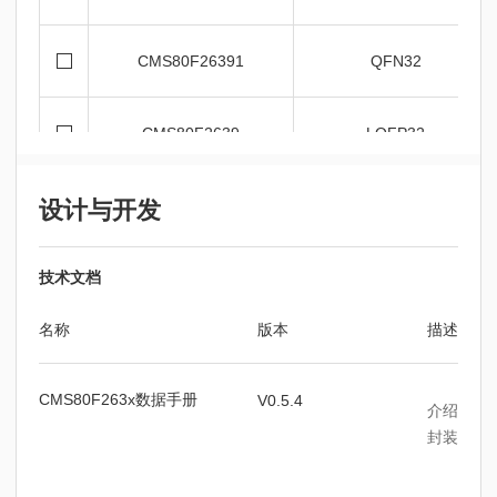
CMS80F26391
QFN32
CMS80F2639
LQFP32
设计与开发
CMS80F26382
SOP28
技术文档
CMS80F2637
SSOP24
名称
版本
描述
CMS80F2636
SOP20
CMS80F263x数据手册
V0.5.4
介绍了CM
封装信息