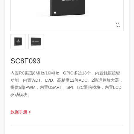

SC8F093
内置RC振荡8MHz/16MHz，GPIO多达18个，内置触摸按键
功能，内置WDT、LVD、高精度12位ADC、2路运算放大器，
提供5路PWM，内置USART、SPI、I2C通信模块，内置LCD
驱动模块。
数据手册 >