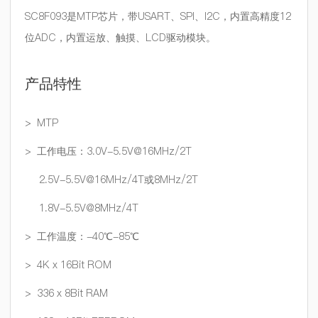
SC8F093是MTP芯片，带USART、SPI、I2C，内置高精度12
位ADC，内置运放、触摸、LCD驱动模块。
产品特性
> MTP
> 工作电压：3.0V-5.5V@16MHz/2T
2.5V-5.5V@16MHz/4T或8MHz/2T
1.8V-5.5V@8MHz/4T
> 工作温度：-40℃-85℃
> 4K x 16Bit ROM
> 336 x 8Bit RAM