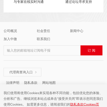
与专家在线实时沟通
通过论坛寻求支持
公司概况
社会责任
新闻中心
加入中微
联系我们
输入您的邮箱地址订阅电子报
订 阅
代理商查询入口

法律声明
隐私条款
网站地图
我们使用将使用Cookies来实现各种不同功能，包括优化您的体验、
分析和广告。继续浏览本站点或单击“接受并关闭”即表示您同意我们
咨询热线 ： +86 (755) 8671 5143
使用Cookies。 如需更多信息，请阅读我们的
隐私条款Cookies页