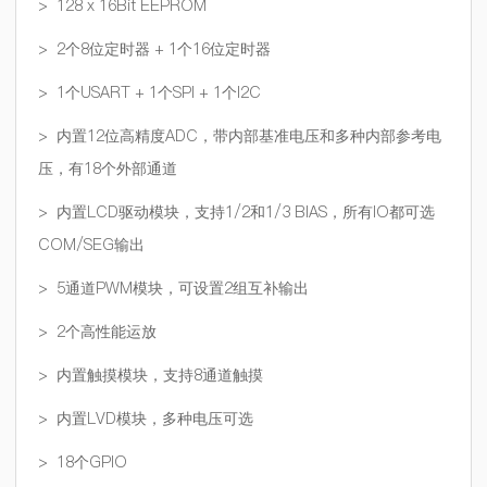
> 128 x 16Bit EEPROM
> 2个8位定时器 + 1个16位定时器
> 1个USART + 1个SPI + 1个I2C
> 内置12位高精度ADC，带内部基准电压和多种内部参考电
压，有18个外部通道
> 内置LCD驱动模块，支持1/2和1/3 BIAS，所有IO都可选
COM/SEG输出
> 5通道PWM模块，可设置2组互补输出
> 2个高性能运放
> 内置触摸模块，支持8通道触摸
> 内置LVD模块，多种电压可选
> 18个GPIO