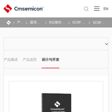

EN
产品
通用MCU
8位微控制器
SC8F系列
SC8F093
产品概述
产品选型
设计与开发