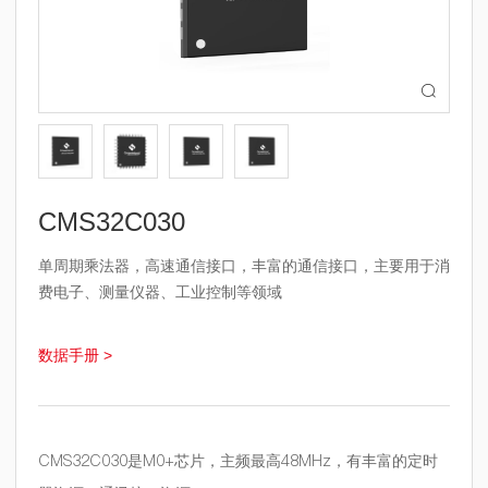

CMS32C030
单周期乘法器，高速通信接口，丰富的通信接口，主要用于消
费电子、测量仪器、工业控制等领域
数据手册 >
CMS32C030是M0+芯片，主频最高48MHz，有丰富的定时