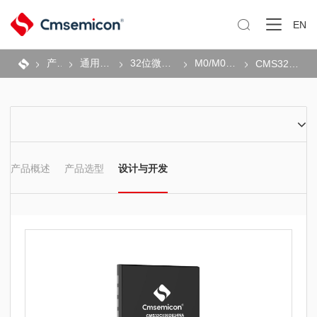

EN
产品
通用MCU
32位微控制器
M0/M0+系列
CMS32C030
产品概述
产品选型
设计与开发